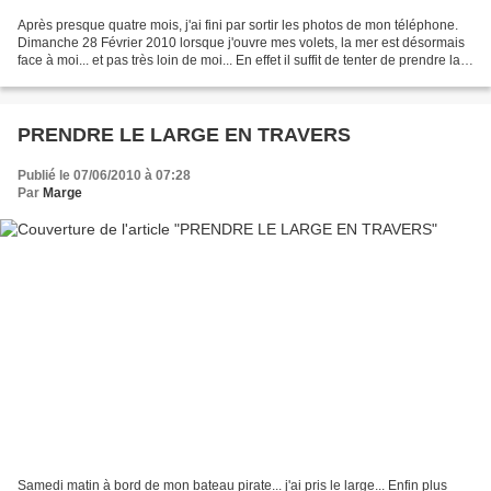
Après presque quatre mois, j'ai fini par sortir les photos de mon téléphone.
Dimanche 28 Février 2010 lorsque j'ouvre mes volets, la mer est désormais
face à moi... et pas très loin de moi... En effet il suffit de tenter de prendre la
route pour aller...
PRENDRE LE LARGE EN TRAVERS
Publié le 07/06/2010 à 07:28
Par
Marge
Samedi matin à bord de mon bateau pirate... j'ai pris le large... Enfin plus