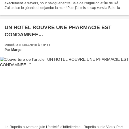
exactement le travers, pour naviguer entre Baie de l'Aiguillon et île de Ré.
J'ai croisé le géant qui enjambe la mer ! Puis j'ai mis le cap vers la Baie, la
mer était d'un vert...
UN HOTEL ROUVRE UNE PHARMACIE EST
CONDAMNEE...
Publié le 03/06/2010 à 10:33
Par
Marge
Le Rupella ouvrira en juin L'activité d'hôtellerie du Rupella sur le Vieux-Port