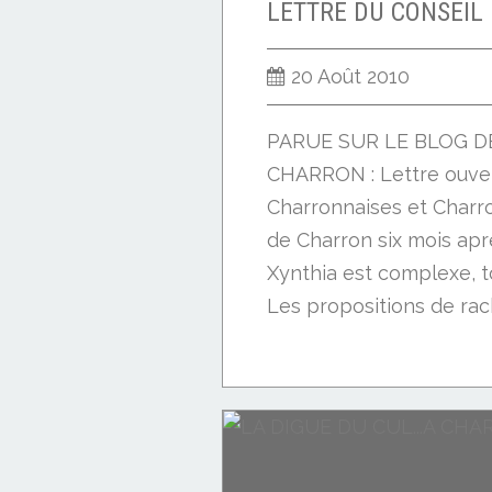
20 Août 2010
PARUE SUR LE BLOG 
CHARRON : Lettre ouve
Charronnaises et Charro
de Charron six mois ap
Xynthia est complexe, to
Les propositions de rac
immobiliers...
CHARRON