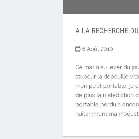
6 Août 2010
Ce matin au lever du jo
stupeur la dépouille vi
mon petit portable, je c
de plus la malédiction 
portable perdu a encor
nuitamment ma modeste 