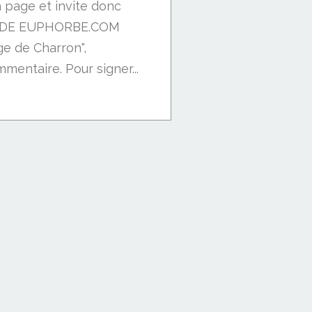
a page et invite donc
G DE EUPHORBE.COM
age de Charron",
mentaire. Pour signer...