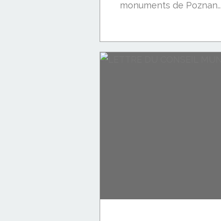
monuments de Poznan..
CHARRON