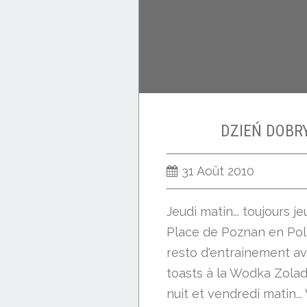
DZIEŃ DOBR
31 Août 2010
Jeudi matin... toujours je
Place de Poznan en Pol
resto d'entrainement av
toasts à la Wodka Zola
nuit et vendredi matin...