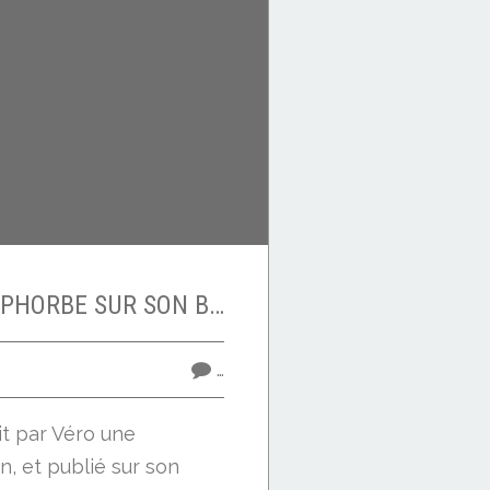
MARGE INVITE EUPHORBE SUR SON BLOG
…
rit par Véro une
, et publié sur son