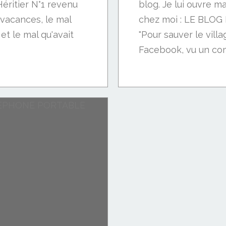
éritier N°1 revenu
blog. Je lui ouvre m
 vacances, le mal
chez moi : LE BLO
 et le mal qu'avait
"Pour sauver le vill
Facebook, vu un com