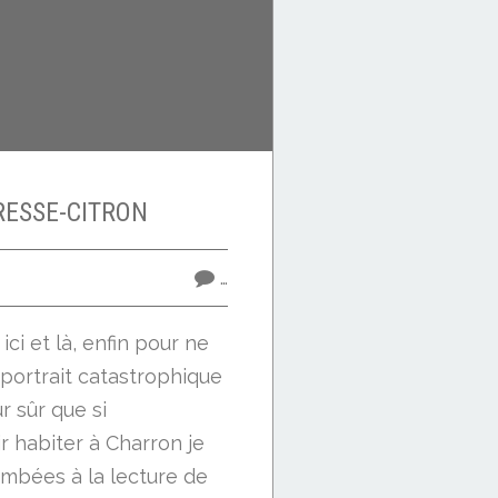
RESSE-CITRON
…
ici et là, enfin pour ne
 portrait catastrophique
r sûr que si
ir habiter à Charron je
ambées à la lecture de