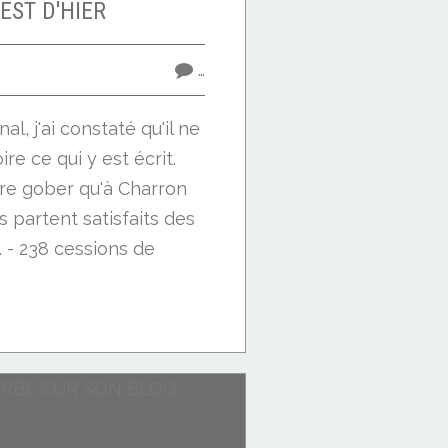
EST D'HIER
…
nal, j'ai constaté qu'il ne
ire ce qui y est écrit.
ire gober qu'à Charron
partent satisfaits des
 - 238 cessions de