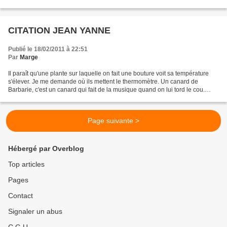
CITATION JEAN YANNE
Publié le 18/02/2011 à 22:51
Par
Marge
Il paraît qu'une plante sur laquelle on fait une bouture voit sa température
s'élever. Je me demande où ils mettent le thermomètre. Un canard de
Barbarie, c'est un canard qui fait de la musique quand on lui tord le cou.
Jean yanne
Page suivante >
Hébergé par Overblog
Top articles
Pages
Contact
Signaler un abus