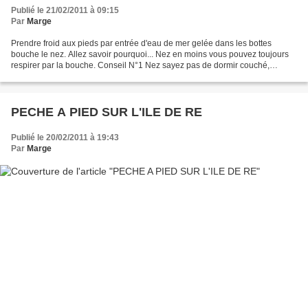
Publié le 21/02/2011 à 09:15
Par
Marge
Prendre froid aux pieds par entrée d'eau de mer gelée dans les bottes
bouche le nez. Allez savoir pourquoi... Nez en moins vous pouvez toujours
respirer par la bouche. Conseil N°1 Nez sayez pas de dormir couché,
dormez assis ou debout (pas facile). Conseil...
PECHE A PIED SUR L'ILE DE RE
Publié le 20/02/2011 à 19:43
Par
Marge