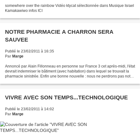
somewhere over the rainbow Vidéo ktycat sélectionnée dans Musique Israel
Kamakawiwo infos ICI
NOTRE PHARMACIE A CHARRON SERA
SAUVEE
Publié le 23/02/2011 à 16:35
Par
Marge
Annoncé par Alain Fillonneau en personne sur France 3 cet après-midi, l'état
devrait indemniser le bâtiment (avec habitation) dans lequel se trouvait la
pharmacie sinistrée. Enfin une bonne nouvelle : nous ne perdrons pas notre
pharmacie. Marge
VIVRE AVEC SON TEMPS...TECHNOLOGIQUE
Publié le 23/02/2011 à 14:02
Par
Marge