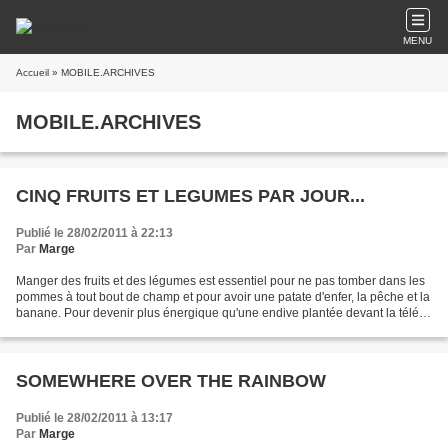
MENU
Accueil
» MOBILE.ARCHIVES
MOBILE.ARCHIVES
CINQ FRUITS ET LEGUMES PAR JOUR...
Publié le 28/02/2011 à 22:13
Par
Marge
Manger des fruits et des légumes est essentiel pour ne pas tomber dans les
pommes à tout bout de champ et pour avoir une patate d'enfer, la pêche et la
banane. Pour devenir plus énergique qu'une endive plantée devant la télé
regardant mollement un navet,...
SOMEWHERE OVER THE RAINBOW
Publié le 28/02/2011 à 13:17
Par
Marge