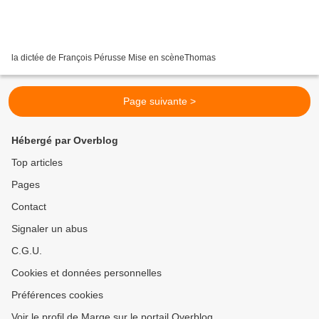
la dictée de François Pérusse Mise en scèneThomas
Page suivante >
Hébergé par Overblog
Top articles
Pages
Contact
Signaler un abus
C.G.U.
Cookies et données personnelles
Préférences cookies
Voir le profil de Marge sur le portail Overblog