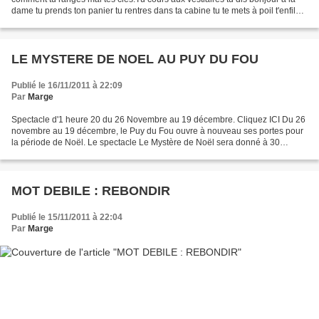
dame tu prends ton panier tu rentres dans ta cabine tu te mets à poil t'enfiles
ton p****n de maillot...
LE MYSTERE DE NOEL AU PUY DU FOU
Publié le 16/11/2011 à 22:09
Par
Marge
Spectacle d'1 heure 20 du 26 Novembre au 19 décembre. Cliquez ICI Du 26
novembre au 19 décembre, le Puy du Fou ouvre à nouveau ses portes pour
la période de Noël. Le spectacle Le Mystère de Noël sera donné à 30
reprises. À ce jour, 60 000 places ont déjà...
MOT DEBILE : REBONDIR
Publié le 15/11/2011 à 22:04
Par
Marge