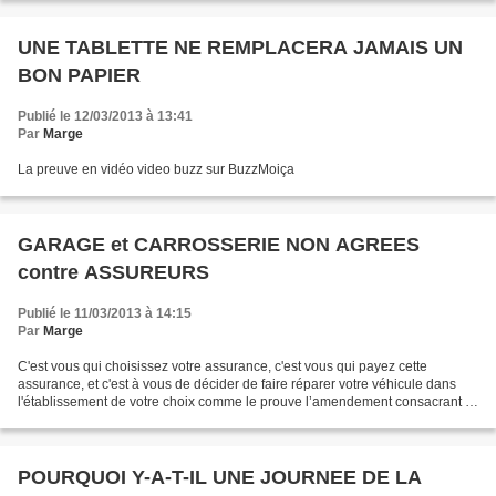
UNE TABLETTE NE REMPLACERA JAMAIS UN
BON PAPIER
Publié le 12/03/2013 à 13:41
Par
Marge
La preuve en vidéo video buzz sur BuzzMoiça
GARAGE et CARROSSERIE NON AGREES
contre ASSUREURS
Publié le 11/03/2013 à 14:15
Par
Marge
C'est vous qui choisissez votre assurance, c'est vous qui payez cette
assurance, et c'est à vous de décider de faire réparer votre véhicule dans
l'établissement de votre choix comme le prouve l’amendement consacrant le
libre choix du carrossier par l’assuré...
POURQUOI Y-A-T-IL UNE JOURNEE DE LA