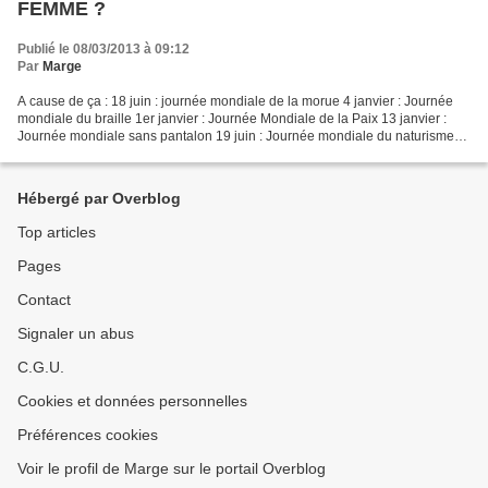
FEMME ?
Publié le 08/03/2013 à 09:12
Par
Marge
A cause de ça : 18 juin : journée mondiale de la morue 4 janvier : Journée
mondiale du braille 1er janvier : Journée Mondiale de la Paix 13 janvier :
Journée mondiale sans pantalon 19 juin : Journée mondiale du naturisme
21 janvier : Journée internationale...
Hébergé par Overblog
Top articles
Pages
Contact
Signaler un abus
C.G.U.
Cookies et données personnelles
Préférences cookies
Voir le profil de Marge sur le portail Overblog