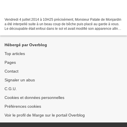
Vendredi 4 juillet 2014 à 10H25 précisément, Monsieur Patate de Monjardin
a été interpellé suite à un beau coup de bêche puis placé au garde à vous.
Le découpable était enfoui dans le sol et avait modifié son apparence afin
de ne pas être identifié en...
Hébergé par Overblog
Top articles
Pages
Contact
Signaler un abus
C.G.U.
Cookies et données personnelles
Préférences cookies
Voir le profil de Marge sur le portail Overblog