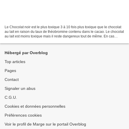
Le Chocolat noir est le plus toxique 3 à 10 fois plus toxique que le chocolat
au lait en raison du taux de théobromine contenu dans le cacao. Le chocolat
au lait est moins toxique mais il reste dangereux tout de même. En cas
d'ingestion d'une tablette...
Hébergé par Overblog
Top articles
Pages
Contact
Signaler un abus
C.G.U.
Cookies et données personnelles
Préférences cookies
Voir le profil de Marge sur le portail Overblog