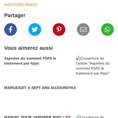
#HISTOIRE PERSO
Partager
Vous aimerez aussi
#apnées du sommeil #SAS le
traitement par #ppc
MARGEADIT A SEPT ANS AUJOURD'HUI
MANUEL POUR JARDINER AVEC LES