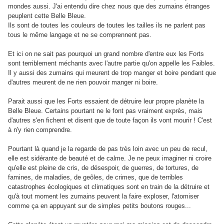
mondes aussi. J'ai entendu dire chez nous que des zumains étranges
peuplent cette Belle Bleue.
Ils sont de toutes les couleurs de toutes les tailles ils ne parlent pas
tous le même langage et ne se comprennent pas.
Et ici on ne sait pas pourquoi un grand nombre d'entre eux les Forts
sont terriblement méchants avec l'autre partie qu'on appelle les Faibles.
Il y aussi des zumains qui meurent de trop manger et boire pendant que
d'autres meurent de ne rien pouvoir manger ni boire.
Parait aussi que les Forts essaient de détruire leur propre planète la
Belle Bleue. Certains pourtant ne le font pas vraiment exprès, mais
d'autres s'en fichent et disent que de toute façon ils vont mourir ! C'est
à n'y rien comprendre.
Pourtant là quand je la regarde de pas très loin avec un peu de recul,
elle est sidérante de beauté et de calme. Je ne peux imaginer ni croire
qu'elle est pleine de cris, de désespoir, de guerres, de tortures, de
famines, de maladies, de geôles, de crimes, que de terribles
catastrophes écologiques et climatiques sont en train de la détruire et
qu'à tout moment les zumains peuvent la faire exploser, l'atomiser
comme ça en appuyant sur de simples petits boutons rouges...