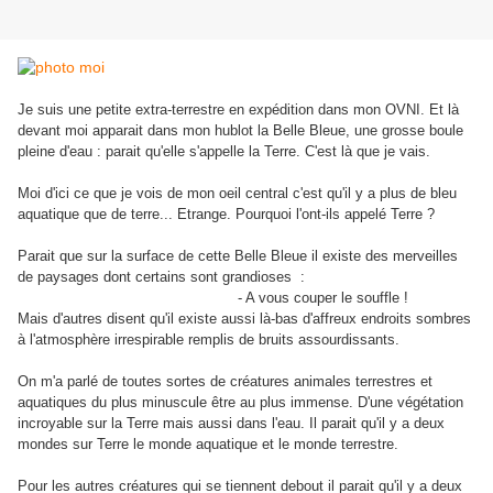
Je suis une petite extra-terrestre en expédition dans mon OVNI. Et là
devant moi apparait dans mon hublot la Belle Bleue, une grosse boule
pleine d'eau : parait qu'elle s'appelle la Terre. C'est là que je vais.
Moi d'ici ce que je vois de mon oeil central c'est qu'il y a plus de bleu
aquatique que de terre... Etrange. Pourquoi l'ont-ils appelé Terre ?
Parait que sur la surface de cette Belle Bleue il existe des merveilles
de paysages dont certains sont grandioses :
- A vous couper le souffle !
Mais d'autres disent qu'il existe aussi là-bas d'affreux endroits sombres
à l'atmosphère irrespirable remplis de bruits assourdissants.
On m'a parlé de toutes sortes de créatures animales terrestres et
aquatiques du plus minuscule être au plus immense. D'une végétation
incroyable sur la Terre mais aussi dans l'eau. Il parait qu'il y a deux
mondes sur Terre le monde aquatique et le monde terrestre.
Pour les autres créatures qui se tiennent debout il parait qu'il y a deux