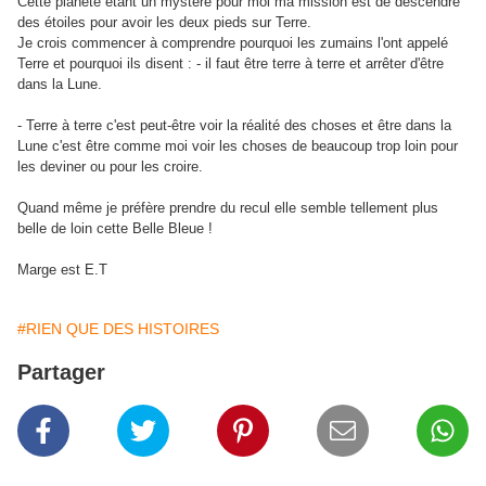
Cette planète étant un mystère pour moi ma mission est de descendre
des étoiles pour avoir les deux pieds sur Terre.
Je crois commencer à comprendre pourquoi les zumains l'ont appelé
Terre et pourquoi ils disent : - il faut être terre à terre et arrêter d'être
dans la Lune.
- Terre à terre c'est peut-être voir la réalité des choses et être dans la
Lune c'est être comme moi voir les choses de beaucoup trop loin pour
les deviner ou pour les croire.
Quand même je préfère prendre du recul elle semble tellement plus
belle de loin cette Belle Bleue !
Marge est E.T
#RIEN QUE DES HISTOIRES
Partager