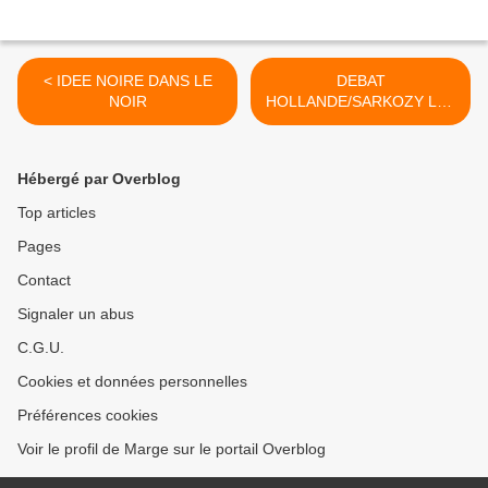
< IDEE NOIRE DANS LE
DEBAT
NOIR
HOLLANDE/SARKOZY LES
CHIFFRES ARABES MIS
EN CAUSE >
Hébergé par Overblog
Top articles
Pages
Contact
Signaler un abus
C.G.U.
Cookies et données personnelles
Préférences cookies
Voir le profil de Marge sur le portail Overblog