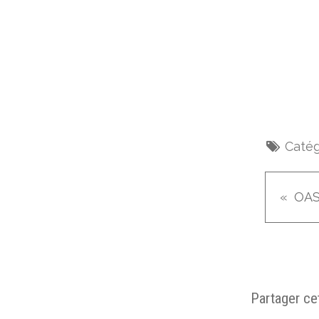
Catég
Partager cet