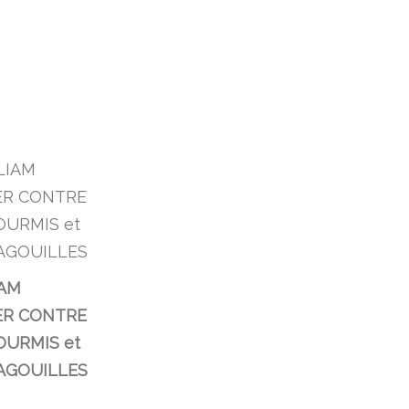
AM
ER CONTRE
OURMIS et
AGOUILLES