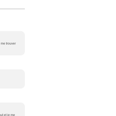
ez me trouver
ut et je me