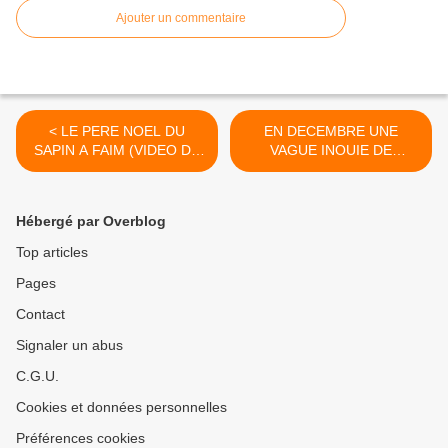
Ajouter un commentaire
< LE PERE NOEL DU
EN DECEMBRE UNE
SAPIN A FAIM (VIDEO DE
VAGUE INOUIE DE
PIXAR)
MEURTRES EN SERIE DE
CONIFERES >
Hébergé par Overblog
Top articles
Pages
Contact
Signaler un abus
C.G.U.
Cookies et données personnelles
Préférences cookies