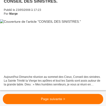
CONSEIL DES SINISTRES.
Publié le 23/05/2008 à 17:23
Par
Marge
Aujourd'hui Dimanche réunion au sommet des Cieux, Conseil des sinistres.
La Sainte Trinité la Vierge les apôtres et tout les Saints sont assis autour de
la grande table. Dieu : « Mes humbles serviteurs, je vous ai réuni en
catastrophe. Merci de vous être...
Page suivante >