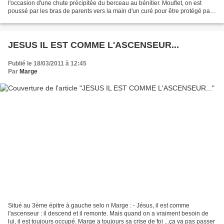
l'occasion d'une chute précipitée du berceau au bénitier. Mouflet, on est
poussé par les bras de parents vers la main d'un curé pour être protégé par
un hypothétique Bon Dieu...
JESUS IL EST COMME L'ASCENSEUR...
Publié le 18/03/2011 à 12:45
Par
Marge
Situé au 3ème épitre à gauche selo n Marge : - Jésus, il est comme
l'ascenseur : il descend et il remonte. Mais quand on a vraiment besoin de
lui, il est toujours occupé. Marge a toujours sa crise de foi ...ça va pas passer