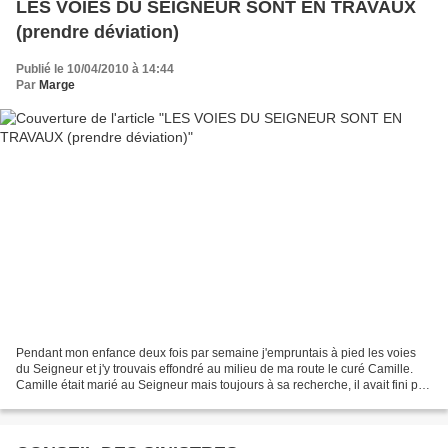
LES VOIES DU SEIGNEUR SONT EN TRAVAUX
(prendre déviation)
Publié le 10/04/2010 à 14:44
Par
Marge
Pendant mon enfance deux fois par semaine j'empruntais à pied les voies
du Seigneur et j'y trouvais effondré au milieu de ma route le curé Camille.
Camille était marié au Seigneur mais toujours à sa recherche, il avait fini par
se perdre sur les voies...