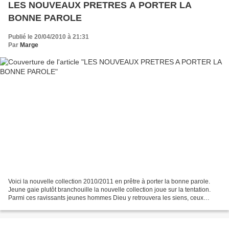
LES NOUVEAUX PRETRES A PORTER LA
BONNE PAROLE
Publié le 20/04/2010 à 21:31
Par
Marge
Voici la nouvelle collection 2010/2011 en prêtre à porter la bonne parole.
Jeune gaie plutôt branchouille la nouvelle collection joue sur la tentation.
Parmi ces ravissants jeunes hommes Dieu y retrouvera les siens, ceux
promis à une vie hors norme. Oui...