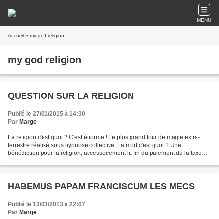
MENU
Accueil
» my god religion
my god religion
QUESTION SUR LA RELIGION
Publié le 27/01/2015 à 14:30
Par
Marge
La religion c'est quoi ? C'est énorme ! Le plus grand tour de magie extra-
terrestre réalisé sous hypnose collective. La mort c'est quoi ? Une
bénédiction pour la religion, accessoirement la fin du paiement de la taxe
d'habitation et le début de la ruine...
HABEMUS PAPAM FRANCISCUM LES MECS
Publié le 13/03/2013 à 22:07
Par
Marge