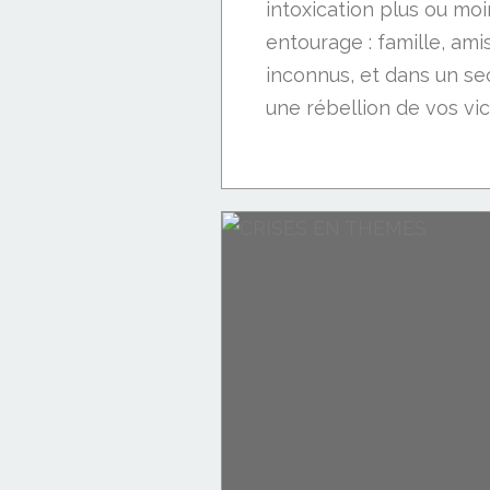
intoxication plus ou mo
entourage : famille, ami
inconnus, et dans un s
une rébellion de vos vic
CITATIONS