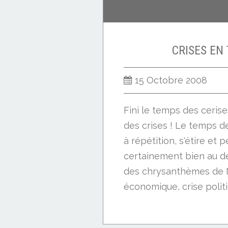
CRISES EN
15 Octobre 2008
Fini le temps des cerise
des crises ! Le temps d
à répétition, s'étire et 
certainement bien au d
des chrysanthèmes de 
économique, crise politiq