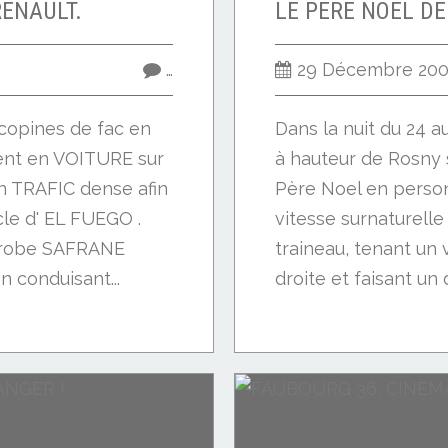
RENAULT.
…
29 Décembre 20
copines de fac en
Dans la nuit du 24 
ent en VOITURE sur
à hauteur de Rosny 
n TRAFIC dense afin
Père Noel en person
le d' EL FUEGO .
vitesse surnaturelle
e robe SAFRANE
traineau, tenant un 
 conduisant...
droite et faisant un 