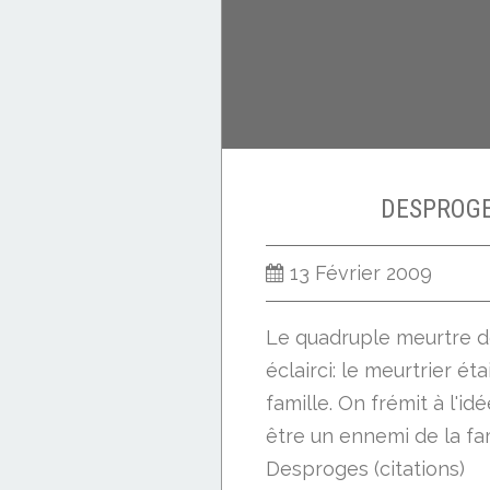
DESPROGE
13 Février 2009
Le quadruple meurtre de
éclairci: le meurtrier éta
famille. On frémit à l'id
être un ennemi de la fami
Desproges (citations)