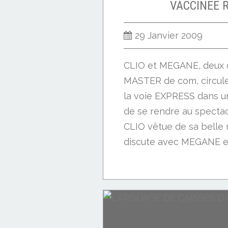
VACCINEE 
29 Janvier 2009
CLIO et MEGANE, deux 
MASTER de com, circul
la voie EXPRESS dans u
de se rendre au spectac
CLIO vêtue de sa bell
discute avec MEGANE en
CINEMA