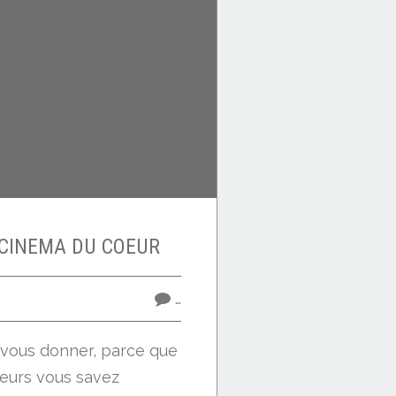
 CINEMA DU COEUR
…
à vous donner, parce que
leurs vous savez