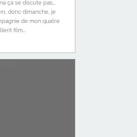
ça se discute pas...
m, donc dimanche, je
ompagnie de mon quatre
lent film...