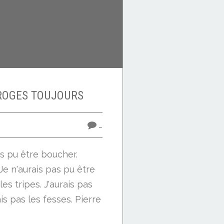
ROGES TOUJOURS
…
is pu être boucher.
 Je n'aurais pas pu être
les tripes. J'aurais pas
is pas les fesses. Pierre