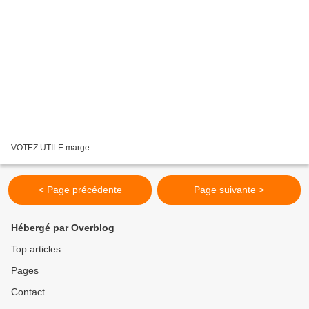
VOTEZ UTILE marge
< Page précédente
Page suivante >
Hébergé par Overblog
Top articles
Pages
Contact