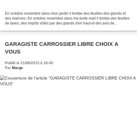
En octobre novembre dans mon jardin il tombe des feuilles des glands et
des marrons. En octobre novembre dans ma boite mail il tombe des feuilles
de taxes, des impôts vôtés par des glands d'en haut et des avis de
prélèvements qui laissent mon compte en...
GARAGISTE CARROSSIER LIBRE CHOIX A
VOUS
Publié le 21/08/2015 à 16:45
Par
Marge