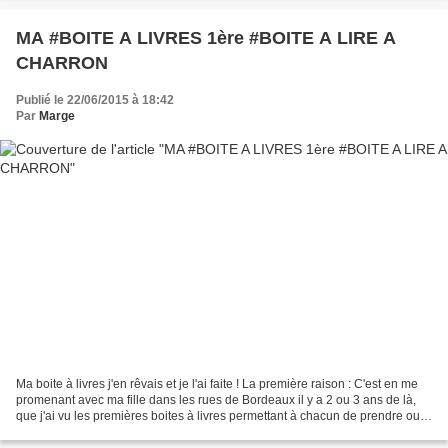
MA #BOITE A LIVRES 1ère #BOITE A LIRE A
CHARRON
Publié le 22/06/2015 à 18:42
Par
Marge
Ma boite à livres j'en rêvais et je l'ai faite ! La première raison : C'est en me
promenant avec ma fille dans les rues de Bordeaux il y a 2 ou 3 ans de là,
que j'ai vu les premières boites à livres permettant à chacun de prendre ou
déposer des livres...