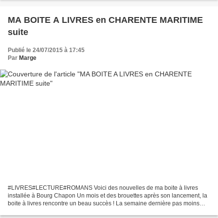
MA BOITE A LIVRES en CHARENTE MARITIME
suite
Publié le 24/07/2015 à 17:45
Par
Marge
#LIVRES#LECTURE#ROMANS Voici des nouvelles de ma boite à livres
installée à Bourg Chapon Un mois et des brouettes après son lancement, la
boite à livres rencontre un beau succès ! La semaine dernière pas moins
d'une bonne cinquantaine de livres ont pris...