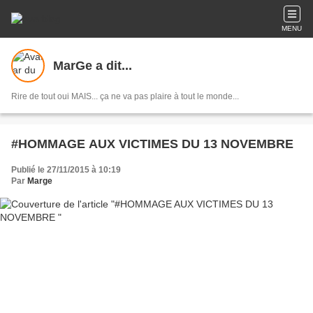
MENU
MarGe a dit...
Rire de tout oui MAIS... ça ne va pas plaire à tout le monde...
#HOMMAGE AUX VICTIMES DU 13 NOVEMBRE
Publié le 27/11/2015 à 10:19
Par
Marge