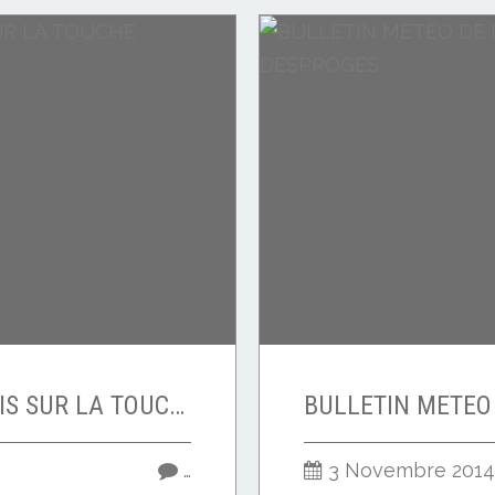
LE POINT VIRGULE MIS SUR LA TOUCHE
…
3 Novembre 2014