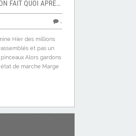
ET MAINTENANT ON FAIT QUOI APRES LES CRAYONS ?
…
ine Hier des millions
rassemblés et pas un
 pinceaux Alors gardons
 état de marche Marge