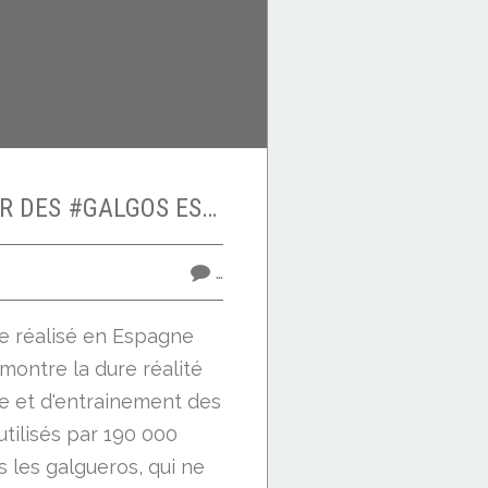
#FEVRIER LA PEUR DES #GALGOS ESPAGNOLS
…
e réalisé en Espagne
montre la dure réalité
ie et d'entrainement des
tilisés par 190 000
 les galgueros, qui ne