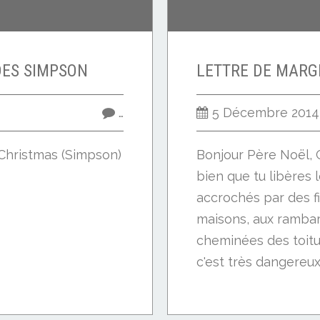
DES SIMPSON
…
5 Décembre 2014
Christmas (Simpson)
Bonjour Père Noël, C
bien que tu libères
accrochés par des f
maisons, aux rambar
cheminées des toitu
c'est très dangereux.