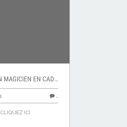
POURQUOI PAS UN MAGICIEN EN CADEAU ?
4
…
e CLIQUEZ ICI