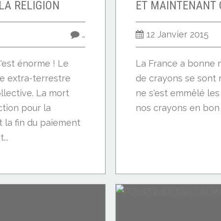
LA RELIGION
…
12 Janvier 2015
C'est énorme ! Le
La France a bonne m
e extra-terrestre
de crayons se sont 
llective. La mort
ne s'est emmêlé les
ction pour la
nos crayons en bon
t la fin du paiement
...