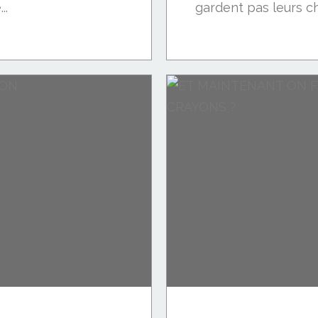
..
gardent pas leurs chi