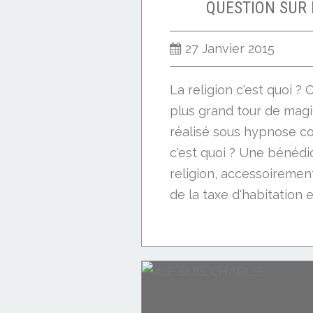
QUESTION SUR 
27 Janvier 2015
La religion c'est quoi ? 
plus grand tour de magi
réalisé sous hypnose co
c'est quoi ? Une bénédi
religion, accessoiremen
de la taxe d'habitation et
LES Z'INFOS